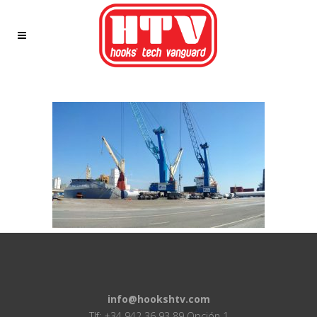
info@hookshtv.com
Tlf: +34 942 36 93 89 Opción 1