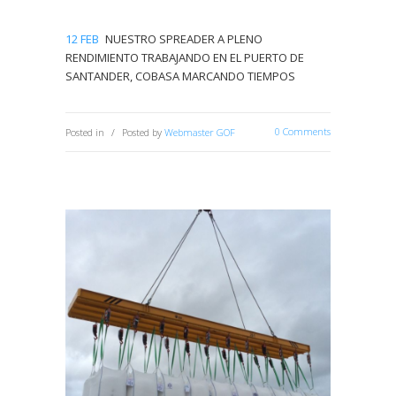
12 FEB
NUESTRO SPREADER A PLENO
RENDIMIENTO TRABAJANDO EN EL PUERTO DE
SANTANDER, COBASA MARCANDO TIEMPOS
0 Comments
Posted in
Posted by
Webmaster GOF