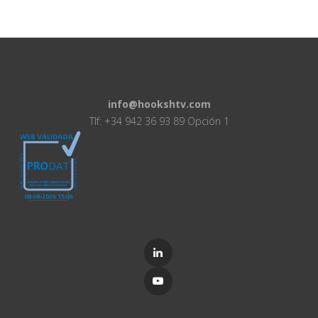
info@hookshtv.com
Tlf: +34 942 36 93 89 Opción 1