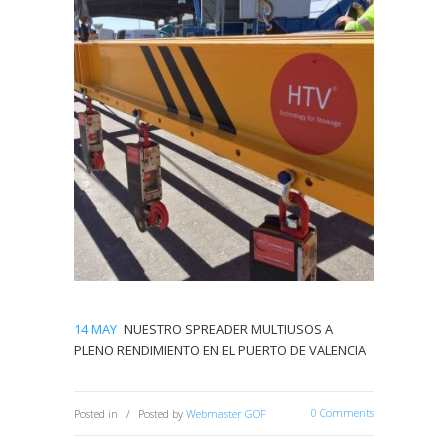
14 MAY
NUESTRO SPREADER MULTIUSOS A
PLENO RENDIMIENTO EN EL PUERTO DE VALENCIA
0 Comments
Posted in
Posted by
Webmaster GOF