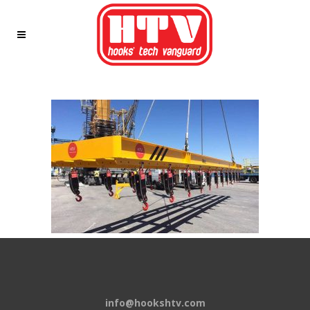
info@hookshtv.com